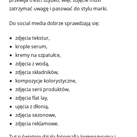
zatrzymać uwagę i pasować do stylu marki.
Do social media dobrze sprawdzają się:
zdjęcia tekstur,
krople serum,
kremy na szpatułce,
zdjęcia z wodą,
zdjęcia składników,
kompozycje kolorystyczne,
zdjęcia serii produktów,
zdjęcia flat lay,
ujęcia z dłonią,
zdjęcia sezonowe,
zdjęcia reklamowe.
Tutaj świetnie działa fotografia kompozycyjna i