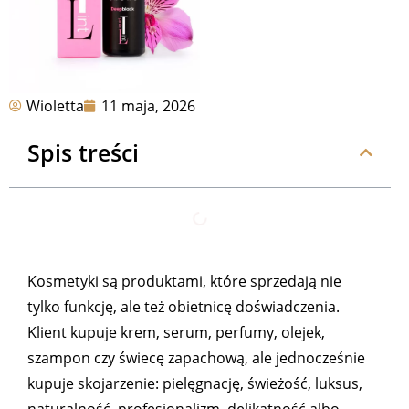
Wioletta
11 maja, 2026
Spis treści
Kosmetyki są produktami, które sprzedają nie
tylko funkcję, ale też obietnicę doświadczenia.
Klient kupuje krem, serum, perfumy, olejek,
szampon czy świecę zapachową, ale jednocześnie
kupuje skojarzenie: pielęgnację, świeżość, luksus,
naturalność, profesjonalizm, delikatność albo