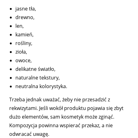
jasne tła,
drewno,
len,
kamień,
rośliny,
zioła,
owoce,
delikatne światło,
naturalne tekstury,
neutralna kolorystyka.
Trzeba jednak uważać, żeby nie przesadzić z
rekwizytami. Jeśli wokół produktu pojawia się zbyt
dużo elementów, sam kosmetyk może zginąć.
Kompozycja powinna wspierać przekaz, a nie
odwracać uwagę.