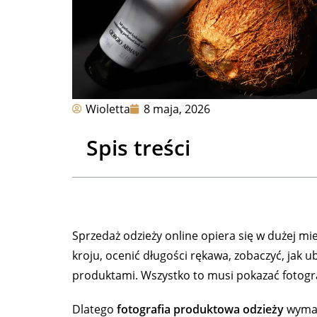
Wioletta
8 maja, 2026
Spis treści
Sprzedaż odzieży online opiera się w dużej mi
kroju, ocenić długości rękawa, zobaczyć, jak u
produktami. Wszystko to musi pokazać fotogra
Dlatego
fotografia produktowa odzieży
wymaga