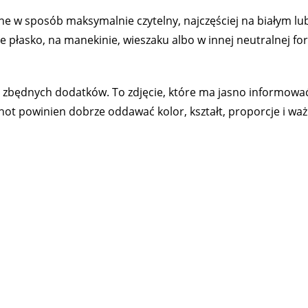
e w sposób maksymalnie czytelny, najczęściej na białym lu
 płasko, na manekinie, wieszaku albo w innej neutralnej fo
 zbędnych dodatków. To zdjęcie, które ma jasno informowa
hot powinien dobrze oddawać kolor, kształt, proporcje i wa