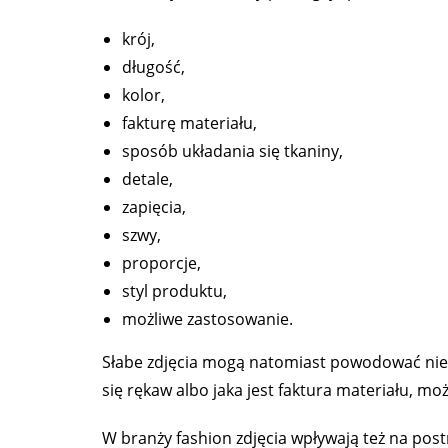
krój,
długość,
kolor,
fakturę materiału,
sposób układania się tkaniny,
detale,
zapięcia,
szwy,
proporcje,
styl produktu,
możliwe zastosowanie.
Słabe zdjęcia mogą natomiast powodować niepewn
się rękaw albo jaka jest faktura materiału, m
W branży fashion zdjęcia wpływają też na pos