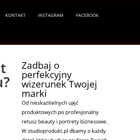
KONTAKT
INSTAGRAM
FACEBOOK
t
Zadbaj o
perfekcyjny
u?
wizerunek Twojej
marki
Od nieskazitelnych ujęć
produktowych po profesjonalny
retusz beauty i portrety biznesowe.
W studioprodukt.pl dbamy o każdy