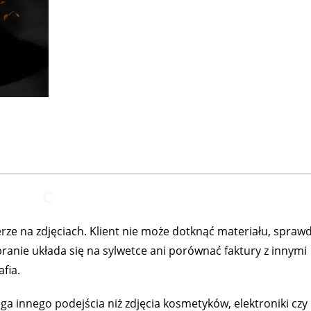
erze na zdjęciach. Klient nie może dotknąć materiału, sprawd
branie układa się na sylwetce ani porównać faktury z innymi
fia.
 innego podejścia niż zdjęcia kosmetyków, elektroniki czy