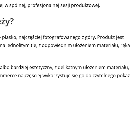
ej w spójnej, profesjonalnej sesji produktowej.
eży?
 płasko, najczęściej fotografowanego z góry. Produkt jest
 na jednolitym tle, z odpowiednim ułożeniem materiału, ręk
 albo bardziej estetyczny, z delikatnym ułożeniem materiału,
merce najczęściej wykorzystuje się go do czytelnego pokaz