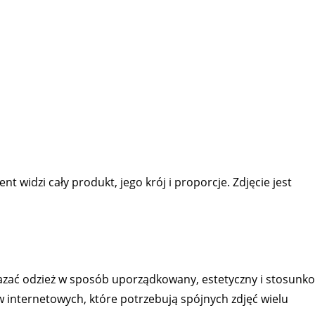
ent widzi cały produkt, jego krój i proporcje. Zdjęcie jest
kazać odzież w sposób uporządkowany, estetyczny i stosunk
w internetowych, które potrzebują spójnych zdjęć wielu