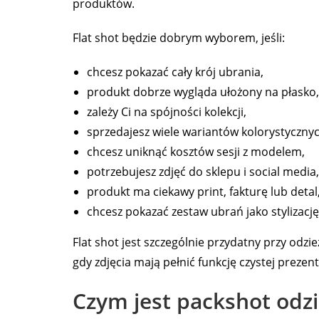
produktów.
Flat shot będzie dobrym wyborem, jeśli:
chcesz pokazać cały krój ubrania,
produkt dobrze wygląda ułożony na płasko,
zależy Ci na spójności kolekcji,
sprzedajesz wiele wariantów kolorystycznyc
chcesz uniknąć kosztów sesji z modelem,
potrzebujesz zdjęć do sklepu i social media,
produkt ma ciekawy print, fakturę lub detal
chcesz pokazać zestaw ubrań jako stylizację
Flat shot jest szczególnie przydatny przy odz
gdy zdjęcia mają pełnić funkcję czystej prezen
Czym jest packshot odzi