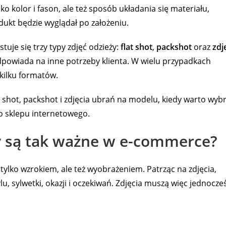
ko kolor i fason, ale też sposób układania się materiału,
odukt będzie wyglądał po założeniu.
uje się trzy typy zdjęć odzieży:
flat shot
,
packshot
oraz
zdj
 odpowiada na inne potrzeby klienta. W wielu przypadkach
kilku formatów.
t shot, packshot i zdjęcia ubrań na modelu, kiedy warto wyb
do sklepu internetowego.
ży są tak ważne w e-commerce?
 tylko wzrokiem, ale też wyobrażeniem. Patrząc na zdjęcia,
lu, sylwetki, okazji i oczekiwań. Zdjęcia muszą więc jednocze