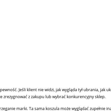
ość. Jeśli klient nie widzi, jak wygląda tył ubrania, jak u
oże zrezygnować z zakupu lub wybrać konkurencyjny sklep.
trzeganie marki. Ta sama koszula może wyglądać zupełnie in