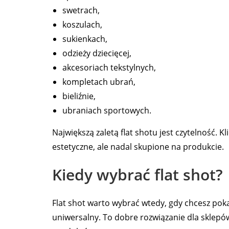
swetrach,
koszulach,
sukienkach,
odzieży dziecięcej,
akcesoriach tekstylnych,
kompletach ubrań,
bieliźnie,
ubraniach sportowych.
Największą zaletą flat shotu jest czytelność. Kli
estetyczne, ale nadal skupione na produkcie.
Kiedy wybrać flat shot?
Flat shot warto wybrać wtedy, gdy chcesz po
uniwersalny. To dobre rozwiązanie dla sklepó