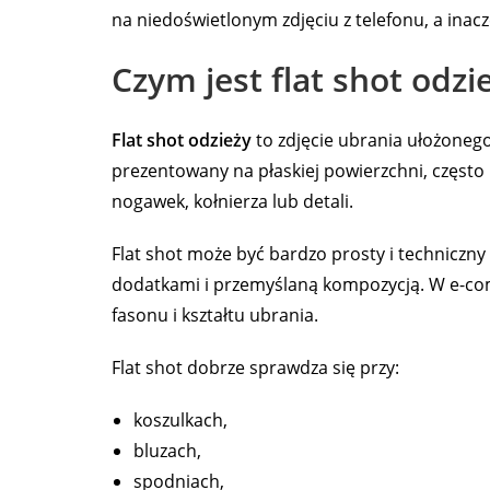
na niedoświetlonym zdjęciu z telefonu, a inacz
Czym jest flat shot odzi
Flat shot odzieży
to zdjęcie ubrania ułożonego
prezentowany na płaskiej powierzchni, często
nogawek, kołnierza lub detali.
Flat shot może być bardzo prosty i techniczny
dodatkami i przemyślaną kompozycją. W e-com
fasonu i kształtu ubrania.
Flat shot dobrze sprawdza się przy:
koszulkach,
bluzach,
spodniach,