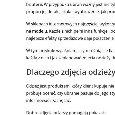
biżuterii. W przypadku ubrań ważny jest nie tyl
proporcje, detale, skala i wyobrażenie, jak pr
W sklepach internetowych najczęściej wykorzyst
na modelu
. Każde z nich pełni inną funkcję i
najlepsze efekty sprzedażowe daje połączenie 
W tym artykule wyjaśniam, czym różnią się fla
każdy z nich i jak zaplanować zdjęcia odzieży 
Dlaczego zdjęcia odzie
Odzież jest produktem, który klient kupuje nie
próbuje ocenić, czy ubranie pasuje do jego sty
informować i zachęcać.
Dobre zdjęcia odzieży pomagają pokazać: